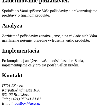
Zadefinovanie požiadaviek
Spoločne s Vami spíšeme Vaše požiadavky a prekonzultujeme
predstavy o finálnom produkte.
Analýza
Zozbierané požiadavky zanalyzujeme, a na základe nich Vám
navrhneme riešenie, prípadne vylepšenia vášho produktu.
Implementácia
Po kompletnej analýze, a vašom odsúhlasení riešenia,
implementujeme celý projekt podľa vašich kritérií.
Kontakt
ITEA.SK s.r.o.
Karpatské námestie 10A
831 06 Bratislava
Tel: (+421) 950 41 51 61
E-mail:
postbox@itea.sk